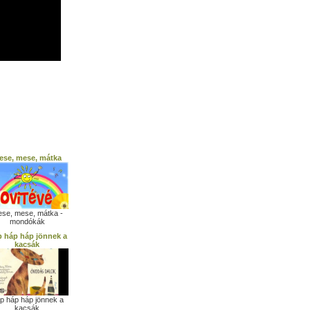
ese, mese, mátka
se, mese, mátka -
mondókák
 háp háp jönnek a
kacsák
p háp háp jönnek a
kacsák