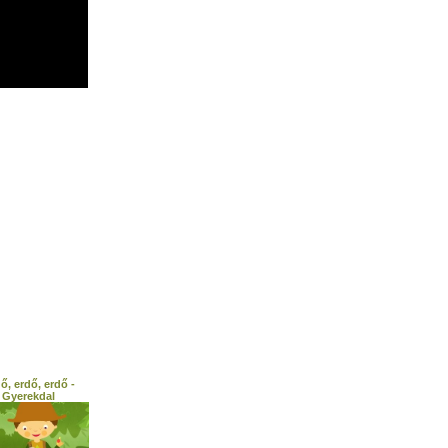
ő, erdő, erdő -
Gyerekdal