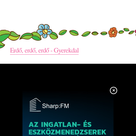
Erdő, erdő, erdő - Gyerekdal
×