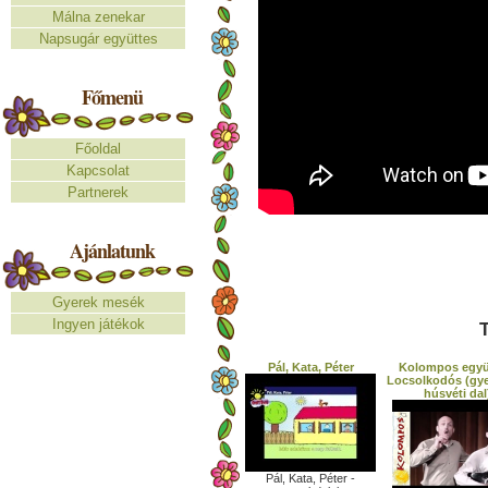
Málna zenekar
Napsugár együttes
Főmenü
Főoldal
Kapcsolat
Partnerek
Ajánlatunk
Gyerek mesék
Ingyen játékok
T
Pál, Kata, Péter
Kolompos együ
Locsolkodós (gye
húsvéti dal
Pál, Kata, Péter -