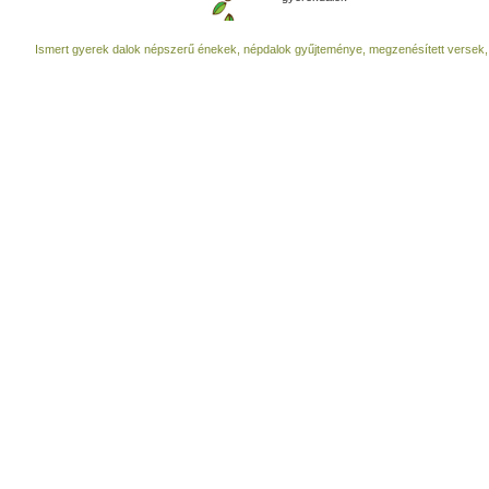
Ismert gyerek dalok népszerű énekek, népdalok gyűjteménye, megzenésített versek,