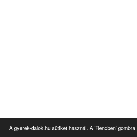
A gyerek-dalok.hu sütiket használ. A 'Rendben' gombra