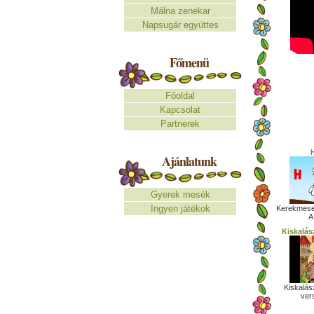
Málna zenekar
Napsugár együttes
Főmenü
Főoldal
Kapcsolat
Partnerek
H
Ajánlatunk
Gyerek mesék
Ingyen játékok
Kerekmese 
A
Kiskalás
Kiskalás
ver