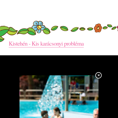
Kistehén - Kis karácsonyi probléma
×