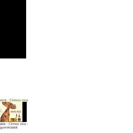
alok - Cirmos cica
alok - Cirmos cica -
gyerekdalok