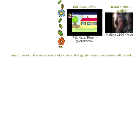
Pál, Kata, Péter
Kaláka 1980 -
pelikán
Kaláka 1980 - A pe
Pál, Kata, Péter -
gyerekdalok
Ismert gyerek dalok népszerű énekek, népdalok gyűjteménye, megzenésített versek,