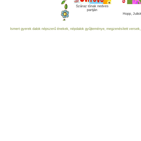
Száraz tónak nedves
partján
Hopp, Julisk
Ismert gyerek dalok népszerű énekek, népdalok gyűjteménye, megzenésített versek,